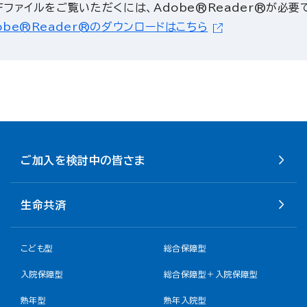
Fファイルをご覧いただくには、Adobe®Reader®が必要
obe®Reader®のダウンロードはこちら
ご加入を検討中の皆さま
生命共済
こども型
総合保障型
入院保障型
総合保障型＋入院保障型
熟年型
熟年入院型