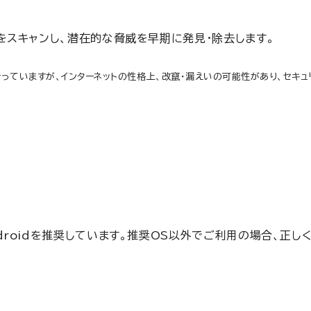
をスキャンし、潜在的な脅威を早期に発見・除去します。
っていますが、インターネットの性格上、改竄・漏えいの可能性があり、セキ
Androidを推奨しています。推奨OS以外でご利用の場合、正