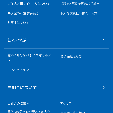
ご加入者用マイページについて
ご請求・各種変更のお手続き
共済金のご請求手続き
個人賠償責任保険のご案内
割戻金について​
知る・学ぶ
意外と知らない！？保障のホン
賢い保障えらび
ト
「共済」って何？
当組合について
当組合のご案内
アクセス
暮らしの保障を必要とする人々