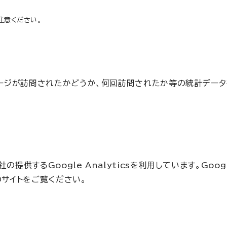
注意ください。
のページが訪問されたかどうか、何回訪問されたか等の統計デー
するGoogle Analyticsを利用しています。Google
のサイトをご覧ください。