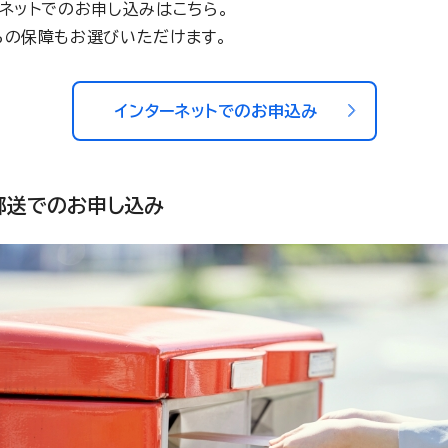
ーネットでのお申し込みはこちら。
らの保障もお選びいただけます。
インターネットでのお申込み
郵送でのお申し込み