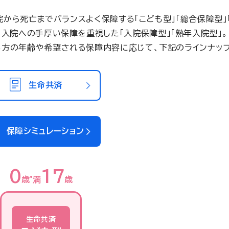
院から死亡までバランスよく保障する「こども型」「総合保障型」「
入院への手厚い保障を重視した「入院保障型」「熟年入院型」。
る方の年齢や希望される保障内容に応じて、下記のラインナップ
生命共済
保障シミュレーション
0
17
歳
満
歳
生命共済