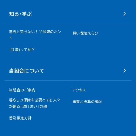
知る・学ぶ
意外と知らない！？保障のホン
賢い保障えらび
ト
「共済」って何？
当組合について
当組合のご案内
アクセス
暮らしの保障を必要とする人々
事業と決算の概況
が創る「助けあい」の輪
普及推進方針