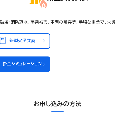
破壊・消防冠水、落雷被害、車両の衝突等、手頃な掛金で、火
新型火災共済
掛金シミュレーション
お申し込みの方法