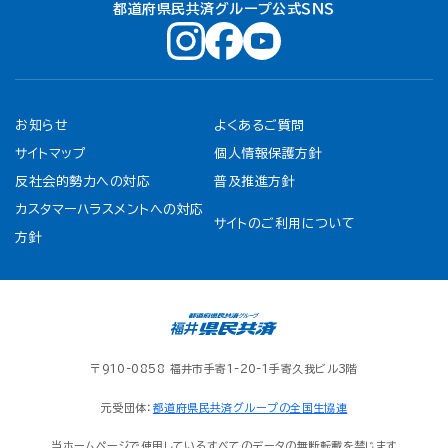
都道府県民共済グループ公式ＳＮＳ
お知らせ
よくあるご質問
サイトマップ
個人情報保護方針
反社会的勢力への対応
普及推進方針
カスタマーハラスメントへの対応
サイトのご利用について
方針
〒910-0858 福井市手寄1-20-1手寄久我ビル3階
元受団体：
都道府県民共済グループの全国生協連
当ホームページで使用しているすべてのデータの無断転載を禁じます