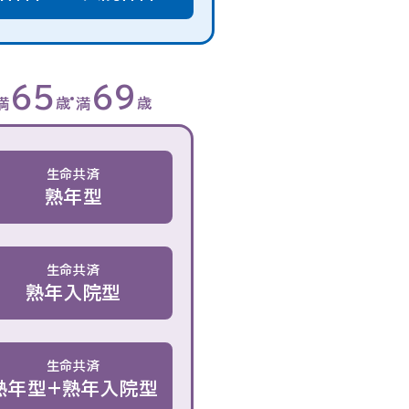
65
69
満
歳
満
歳
生命共済
熟年型
生命共済
熟年入院型
生命共済
熟年型+熟年入院型