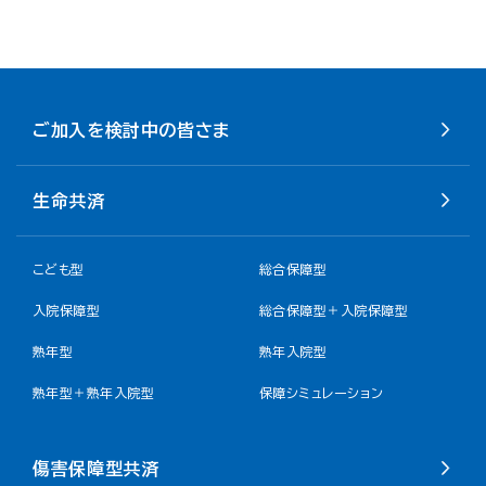
ご加入を検討中の皆さま
生命共済
こども型
総合保障型
入院保障型
総合保障型＋入院保障型
熟年型
熟年入院型
熟年型＋熟年入院型
保障シミュレーション
傷害保障型共済