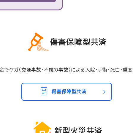
傷害保障型共済
掛金でケガ（交通事故・不慮の事故）による入院・手術・死亡・重
傷害保障型共済
新型火災共済