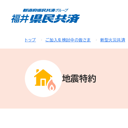
トップ
ご加入を検討中の皆さま
新型火災共済
地震特約