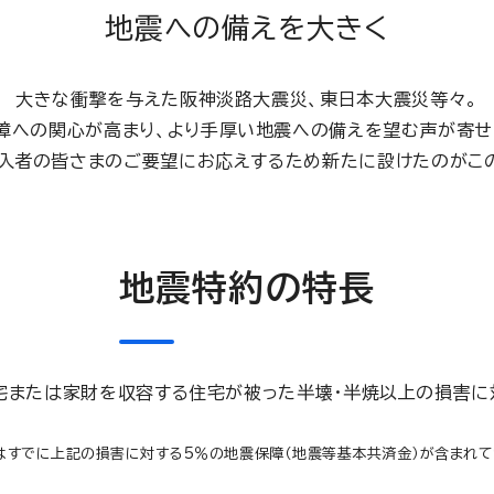
地震への備えを大きく
大きな衝撃を与えた阪神淡路大震災、東日本大震災等々。
障への関心が高まり、より手厚い地震への備えを望む声が寄せ
入者の皆さまのご要望にお応えするため新たに設けたのがこ
地震特約の特長
宅または家財を収容する住宅が被った半壊・半焼以上の損害に
はすでに上記の損害に対する5％の地震保障（地震等基本共済金）が含まれて