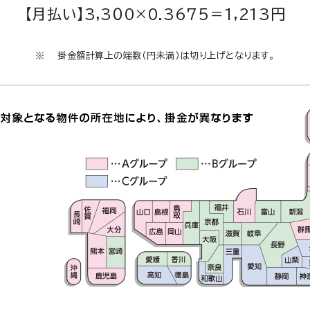
【月払い】3,3０0×0.3675＝1,213円
掛金額計算上の端数（円未満）は切り上げとなります。