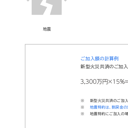
地震
ご加入額の計算例
新型火災共済のご加入
新型火災共済のご加入
地震特約は、割戻金の
地震特約にご加入の場