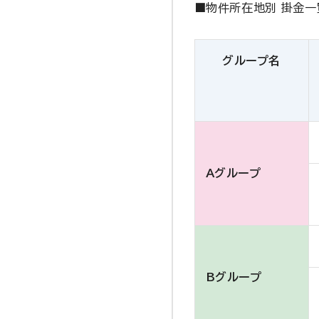
■物件所在地別 掛金一
グループ名
Aグループ
Bグループ