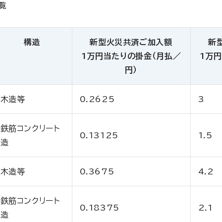
覧
構造
新型火災共済ご加入額
新
1万円当たりの掛金（月払／
1万
円）
木造等
0.2625
3
鉄筋コンクリート
0.13125
1.5
造
木造等
0.3675
4.2
鉄筋コンクリート
0.18375
2.1
造