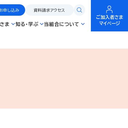
お申し込み
資料請求
アクセス
ご加入者さま
マイページ
さま
知る・学ぶ
当組合について