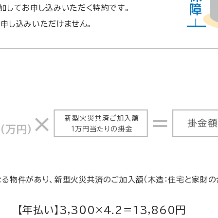
加してお申し込みいただく特約です。
お申し込みいただけません。
る物件があり、新型火災共済のご加入額（木造：住宅と家財の合
【年払い】3,3０0×4.2＝13,860円