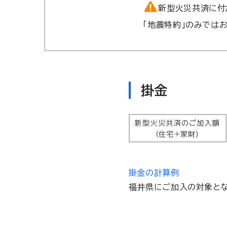
新型火災共済に付
「地震特約」のみでは
掛金
掛金の計算例
福井県にご加入の対象とな