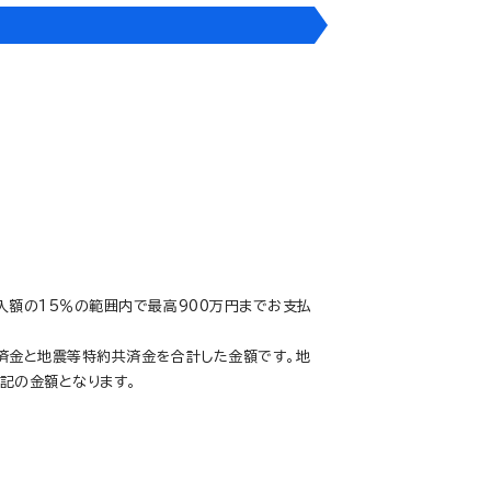
入額の15％の範囲内で最高900万円までお支払
済金と地震等特約共済金を合計した金額です。地
記の金額となります。