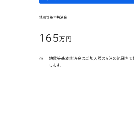
地震等基本共済金
165
万円
地震等基本共済金はご加入額の５％の範囲内で
します。