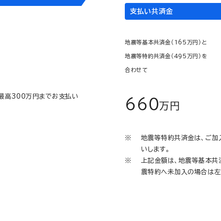
支払い共済金
地震等基本共済金（165万円）と
地震等特約共済金（495万円）を
合わせて
最高300万円までお支払い
660
万円
地震等特約共済金は、ご加
いします。
上記金額は、地震等基本共
震特約へ未加入の場合は左