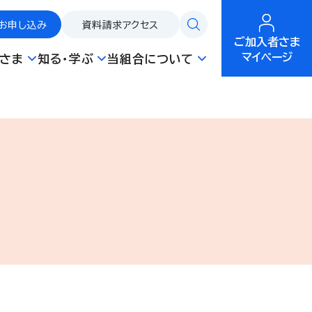
お申し込み
資料請求
アクセス
ご加入者さま
マイページ
さま
知る・学ぶ
当組合について