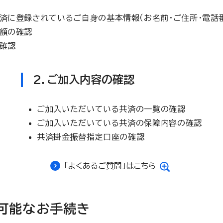
済に登録されているご自身の基本情報（お名前・ご住所・電話
額の確認
確認
2．ご加入内容の確認
ご加入いただいている共済の一覧の確認
ご加入いただいている共済の保障内容の確認
共済掛金振替指定口座の確認
「よくあるご質問」はこちら
可能なお手続き