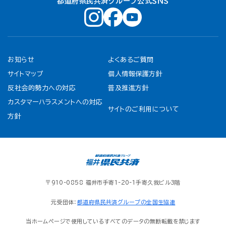
都道府県民共済グループ公式ＳＮＳ
お知らせ
よくあるご質問
サイトマップ
個人情報保護方針
反社会的勢力への対応
普及推進方針
カスタマーハラスメントへの対応
サイトのご利用について
方針
〒910-0858 福井市手寄1-20-1手寄久我ビル3階
元受団体：
都道府県民共済グループの全国生協連
当ホームページで使用しているすべてのデータの無断転載を禁じます