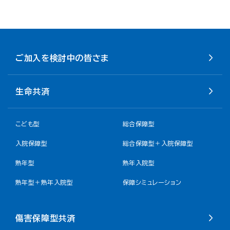
ご加入を検討中の皆さま
生命共済
こども型
総合保障型
入院保障型
総合保障型＋入院保障型
熟年型
熟年入院型
熟年型＋熟年入院型
保障シミュレーション
傷害保障型共済