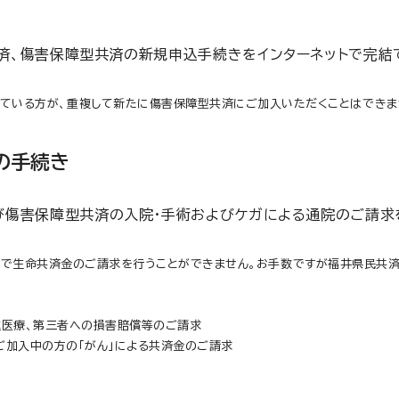
共済、傷害保障型共済の新規申込手続きをインターネットで完結
ている方が、重複して新たに傷害保障型共済にご加入いただくことはできま
の手続き
傷害保障型共済の入院・手術およびケガによる通院のご請求
ジで生命共済金のご請求を行うことができません。お手数ですが福井県民共
進医療、第三者への損害賠償等のご請求
ご加入中の方の「がん」による共済金のご請求