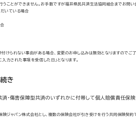
行うことができません。お手数ですが福井県民共済生活協同組合までお問い
ただいている場合
場合
け付けられない事由がある場合、変更のお申し込みは無効となりますのでご了
に入力された事項を受信した日」となります。
手続き
共済・傷害保障型共済のいずれかに付帯して個人賠償責任保険
保険ジャパン株式会社とし、複数の保険会社が引き受けを行う共同保険契約