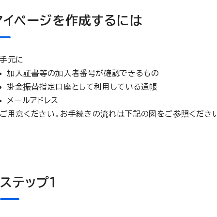
マイページを作成するには
手元に
加入証書等の加入者番号が確認できるもの
掛金振替指定口座として利用している通帳
メールアドレス
ご用意ください。お手続きの流れは下記の図をご参照くださ
ステップ１