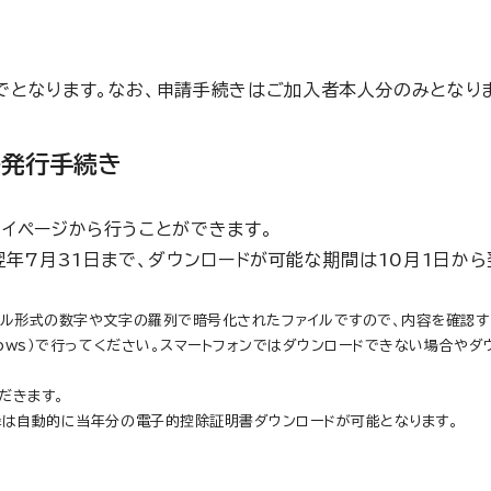
までとなります。なお、申請手続きはご加入者本人分のみとな
子発行手続き
イページから行うことができます。
年7月31日まで、ダウンロードが可能な期間は10月1日から
イル形式の数字や文字の羅列で暗号化されたファイルですので、内容を確認す
dows）で行ってください。スマートフォンではダウンロードできない場合や
だきます。
降は自動的に当年分の電子的控除証明書ダウンロードが可能となります。