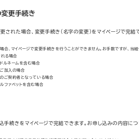
の変更手続き
更された場合、変更手続き（名字の変更）をマイページで完結
場合、マイページで変更手続きを行うことができません。お手数ですが、当組
される場合
ドルネームを含む場合
にご加入の場合
のご契約者となっている場合
ルファベットを含む場合
込手続きをマイページで完結できます。お申し込みの内容につ