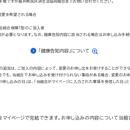
お手数ですが福井県民共済生活協同組合までお問い合わせください。
変更を希望される場合
なる総合保障1型のご加入者
知が必要となります。なお、健康告知内容に該当される場合はお申し込み手続
「健康告知内容」について
の追加は、ご加入の内容によって、変更のお申し出をお受けすることができな
合でも、当組合でお申し込みを受け付けられない事由がある場合、変更のお申
お申し込みの日」は、「当組合がマイページに入力された事項を受信した日」と
マイページで完結できます。お申し込みの内容について当組