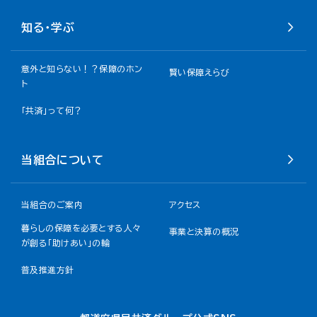
知る・学ぶ
意外と知らない！？保障のホン
賢い保障えらび
ト
「共済」って何？
当組合について
当組合のご案内
アクセス
暮らしの保障を必要とする人々
事業と決算の概況
が創る「助けあい」の輪
普及推進方針