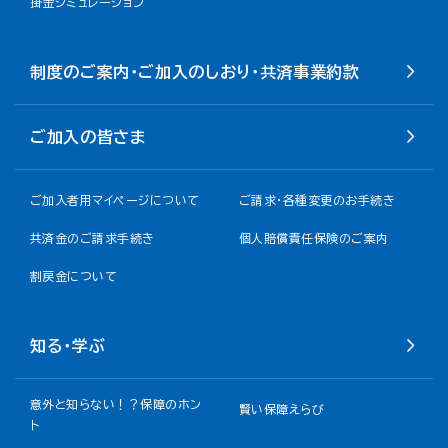
掛金シミュレーション
制度のご案内・ご加入のしおり・共済事業約款
ご加入の皆さま
ご加入者用マイページについて
ご請求・各種変更のお手続き
共済金のご請求手続き
個人賠償責任保険のご案内
割戻金について​
知る・学ぶ
意外と知らない！？保障のホン
賢い保障えらび
ト