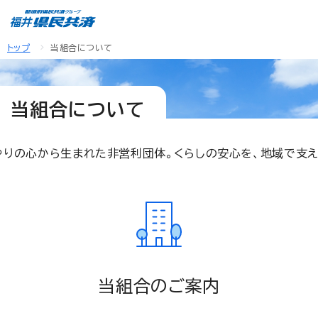
トップ
当組合について
当組合について
やりの心から生まれた非営利団体。くらしの安心を、地域で支え
当組合のご案内