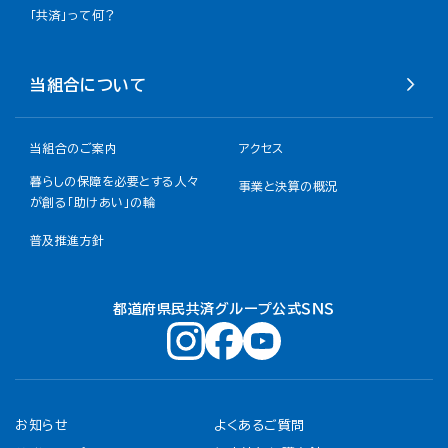
「共済」って何？
当組合について
当組合のご案内
アクセス
暮らしの保障を必要とする人々
事業と決算の概況
が創る「助けあい」の輪
普及推進方針
都道府県民共済グループ公式ＳＮＳ
お知らせ
よくあるご質問