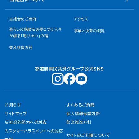
当組合のご案内
アクセス
暮らしの保障を必要とする人々
事業と決算の概況
が創る「助けあい」の輪
普及推進方針
都道府県民共済グループ公式ＳＮＳ
お知らせ
よくあるご質問
サイトマップ
個人情報保護方針
反社会的勢力への対応
普及推進方針
カスタマーハラスメントへの対応
サイトのご利用について