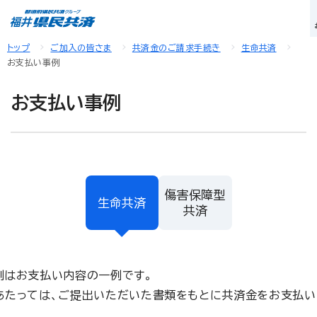
トップ
ご加入の皆さま
共済金のご請求手続き
生命共済
お支払い事例
お支払い事例
傷害保障型
生命共済
共済
例はお支払い内容の一例です。
あたっては、ご提出いただいた書類をもとに共済金をお支払い