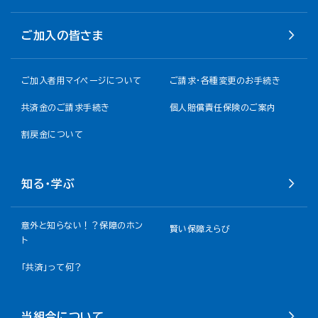
ご加入の皆さま
ご加入者用マイページについて
ご請求・各種変更のお手続き
共済金のご請求手続き
個人賠償責任保険のご案内
割戻金について​
知る・学ぶ
意外と知らない！？保障のホン
賢い保障えらび
ト
「共済」って何？
当組合について