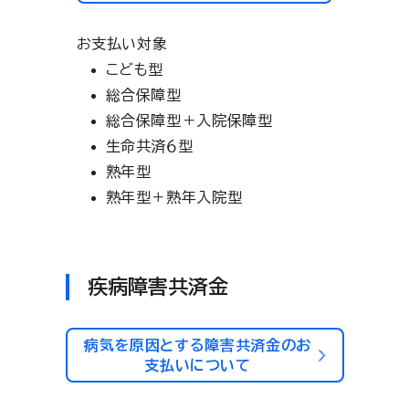
お支払い対象
こども型
総合保障型
総合保障型＋入院保障型
生命共済６型
熟年型
熟年型＋熟年入院型
疾病障害共済金
病気を原因とする障害共済金のお
支払いについて