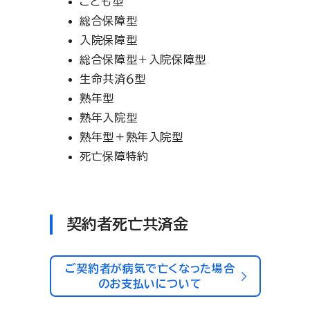
こども型
総合保障型
入院保障型
総合保障型＋入院保障型
生命共済６型
熟年型
熟年入院型
熟年型＋熟年入院型
死亡保障特約
契約者死亡共済金
ご契約者が病気で亡くなった場合
のお支払いについて