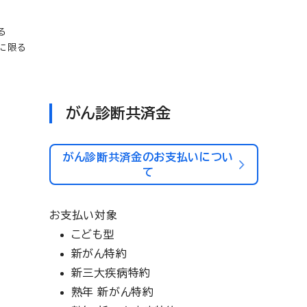
る
に限る
がん診断共済金
がん診断共済金のお支払いについ
て
お支払い対象
こども型
新がん特約
新三大疾病特約
熟年 新がん特約