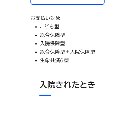
お支払い対象
こども型
総合保障型
入院保障型
総合保障型＋入院保障型
生命共済６型
入院されたとき