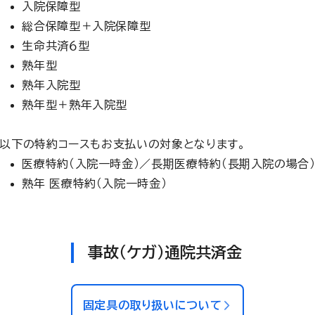
入院保障型
総合保障型＋入院保障型
生命共済６型
熟年型
熟年入院型
熟年型＋熟年入院型
以下の特約コースもお支払いの対象となります。
医療特約（入院一時金）／長期医療特約（長期入院の場合
熟年 医療特約（入院一時金）
事故（ケガ）通院共済金
固定具の取り扱いについて