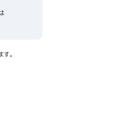
は
ます。