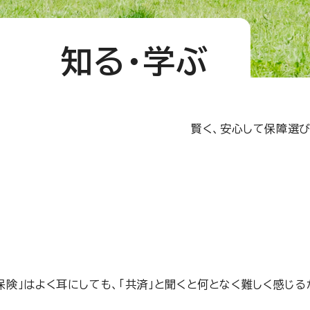
知る・学ぶ
賢く、安心して保障選
保険」はよく耳にしても、「共済」と聞くと何となく難しく感じる