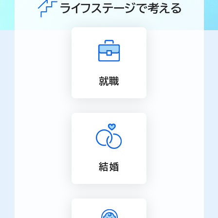
ライフステージで考える
就職
結婚