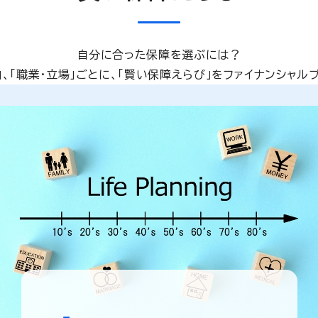
自分に合った保障を選ぶには？
と」、「職業・立場」ごとに、「賢い保障えらび」をファイナンシャル