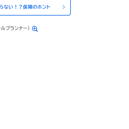
らない！？保障のホント
ャルプランナー）