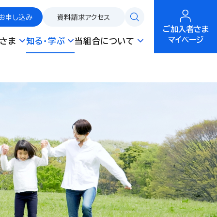
お申し込み
資料請求
アクセス
ご加入者さま
マイページ
さま
知る・学ぶ
当組合について