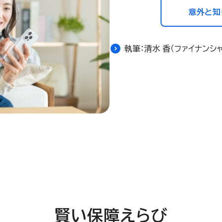
意外と知
執筆：清水 香（ファイナンシ
賢い保障えらび