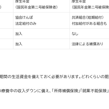
厚生年金
厚生年金
）
（国民年金第二号被保険者）
（国民年金第二号被保険
協会けんぽ
共済組合（短期給付）
法定給付のみ
付加給付がある組合も
加入
なし
加入
法律による補償あり
期間の生活資金を備えておく必要があります。どれくらいの期
療養中の収入ダウンに備え、「所得補償保険」「就業不能保険