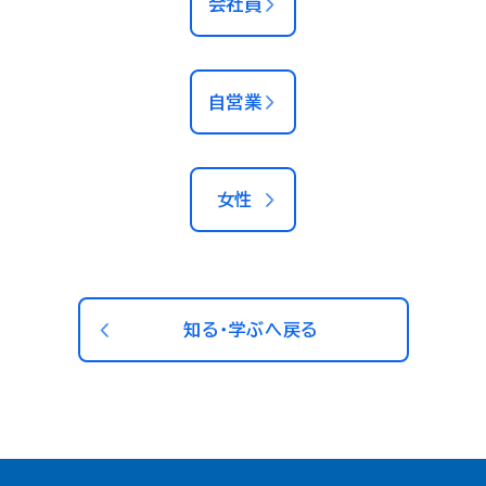
会社員
自営業
女性
知る・学ぶへ戻る