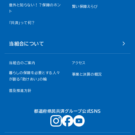
意外と知らない！？保障のホン
賢い保障えらび
ト
「共済」って何？
当組合について
当組合のご案内
アクセス
暮らしの保障を必要とする人々
事業と決算の概況
が創る「助けあい」の輪
普及推進方針
都道府県民共済グループ公式ＳＮＳ