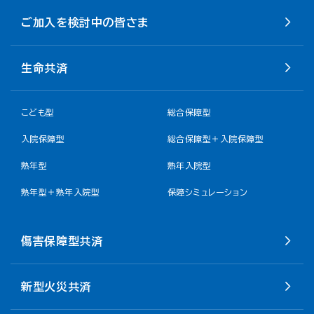
ご加入を検討中の皆さま
生命共済
こども型
総合保障型
入院保障型
総合保障型＋入院保障型
熟年型
熟年入院型
熟年型＋熟年入院型
保障シミュレーション
傷害保障型共済
新型火災共済