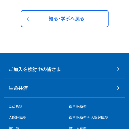
知る・学ぶへ戻る
ご加入を検討中の皆さま
生命共済
こども型
総合保障型
入院保障型
総合保障型＋入院保障型
熟年型
熟年入院型