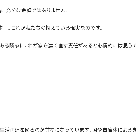
建に充分な金額ではありません。
本―。これが私たちの抱えている現実なのです。
である隣家に、わが家を建て直す責任があると心情的には思うで
生活再建を図るのが前提になっています。国や自治体による支